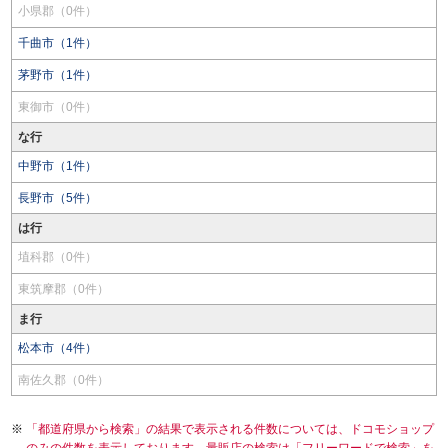
小県郡（0件）
千曲市（1件）
茅野市（1件）
東御市（0件）
な行
中野市（1件）
長野市（5件）
は行
埴科郡（0件）
東筑摩郡（0件）
ま行
松本市（4件）
南佐久郡（0件）
「都道府県から検索」の結果で表示される件数については、ドコモショップ