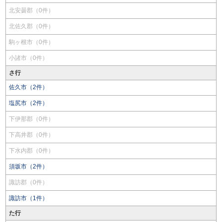
北安曇郡（0件）
北佐久郡（0件）
駒ヶ根市（0件）
小諸市（0件）
さ行
佐久市（2件）
塩尻市（2件）
下伊那郡（0件）
下高井郡（0件）
下水内郡（0件）
須坂市（2件）
諏訪郡（0件）
諏訪市（1件）
た行