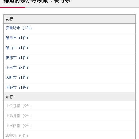
都道府県から検索：長野県
あ行
安曇野市（1件）
飯田市（1件）
飯山市（1件）
伊那市（1件）
上田市（3件）
大町市（1件）
岡谷市（1件）
か行
上伊那郡（0件）
上高井郡（0件）
上水内郡（0件）
木曽郡（0件）