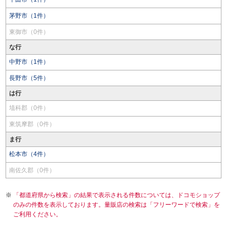
茅野市（1件）
東御市（0件）
な行
中野市（1件）
長野市（5件）
は行
埴科郡（0件）
東筑摩郡（0件）
ま行
松本市（4件）
南佐久郡（0件）
「都道府県から検索」の結果で表示される件数については、ドコモショップ
のみの件数を表示しております。量販店の検索は「フリーワードで検索」を
ご利用ください。