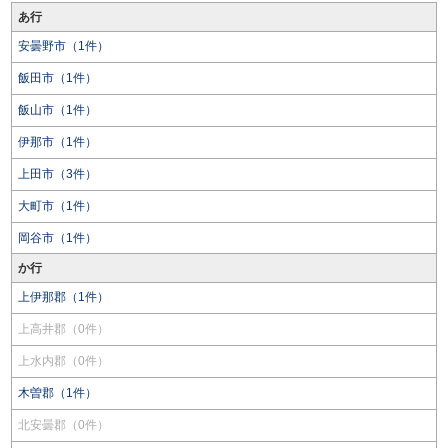
あ行
安曇野市（1件）
飯田市（1件）
飯山市（1件）
伊那市（1件）
上田市（3件）
大町市（1件）
岡谷市（1件）
か行
上伊那郡（1件）
上高井郡（0件）
上水内郡（0件）
木曽郡（1件）
北安曇郡（0件）