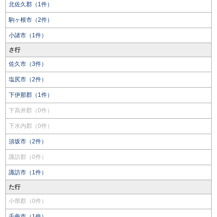
北佐久郡（1件）
駒ヶ根市（2件）
小諸市（1件）
さ行
佐久市（3件）
塩尻市（2件）
下伊那郡（1件）
下高井郡（0件）
下水内郡（0件）
須坂市（2件）
諏訪郡（0件）
諏訪市（1件）
た行
小県郡（0件）
千曲市（1件）