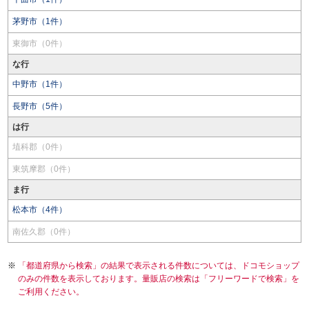
茅野市（1件）
東御市（0件）
な行
中野市（1件）
長野市（5件）
は行
埴科郡（0件）
東筑摩郡（0件）
ま行
松本市（4件）
南佐久郡（0件）
「都道府県から検索」の結果で表示される件数については、ドコモショップ
のみの件数を表示しております。量販店の検索は「フリーワードで検索」を
ご利用ください。