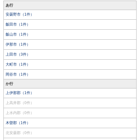
あ行
安曇野市（1件）
飯田市（1件）
飯山市（1件）
伊那市（1件）
上田市（3件）
大町市（1件）
岡谷市（1件）
か行
上伊那郡（1件）
上高井郡（0件）
上水内郡（0件）
木曽郡（1件）
北安曇郡（0件）