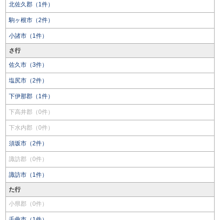
北佐久郡（1件）
駒ヶ根市（2件）
小諸市（1件）
さ行
佐久市（3件）
塩尻市（2件）
下伊那郡（1件）
下高井郡（0件）
下水内郡（0件）
須坂市（2件）
諏訪郡（0件）
諏訪市（1件）
た行
小県郡（0件）
千曲市（1件）