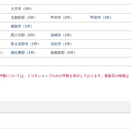
大月市（0件）
北都留郡（0件）
甲州市（0件）
甲府市（3件）
都留市（1件）
西八代郡（0件）
韮崎市（1件）
富士吉田市（1件）
北杜市（1件）
件）
南巨摩郡（1件）
南都留郡（0件）
件数については、ドコモショップのみの件数を表示しております。量販店の検索は
。