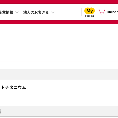
企業情報
法人のお客さま
Online
 ホワイトチタニウム
県