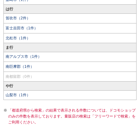
は行
笛吹市（2件）
富士吉田市（1件）
北杜市（1件）
ま行
南アルプス市（1件）
南巨摩郡（1件）
南都留郡（0件）
や行
山梨市（1件）
「都道府県から検索」の結果で表示される件数については、ドコモショップ
のみの件数を表示しております。量販店の検索は「フリーワードで検索」を
ご利用ください。