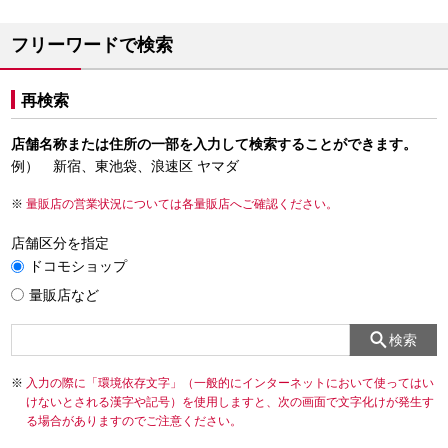
フリーワードで検索
再検索
店舗名称または住所の一部を入力して検索することができます。
例） 新宿、東池袋、浪速区 ヤマダ
量販店の営業状況については各量販店へご確認ください。
店舗区分を指定
ドコモショップ
量販店など
検索
入力の際に「環境依存文字」（一般的にインターネットにおいて使ってはい
けないとされる漢字や記号）を使用しますと、次の画面で文字化けが発生す
る場合がありますのでご注意ください。