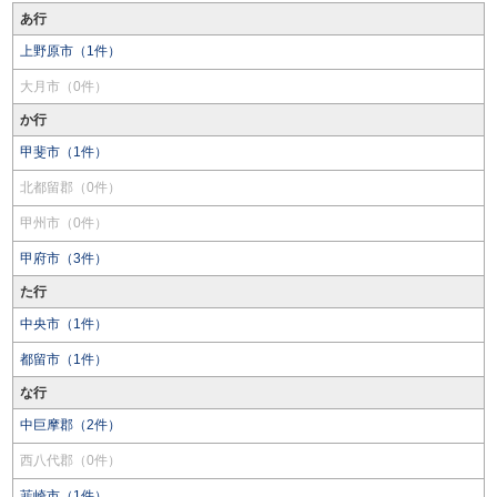
あ行
上野原市（1件）
大月市（0件）
か行
甲斐市（1件）
北都留郡（0件）
甲州市（0件）
甲府市（3件）
た行
中央市（1件）
都留市（1件）
な行
中巨摩郡（2件）
西八代郡（0件）
韮崎市（1件）