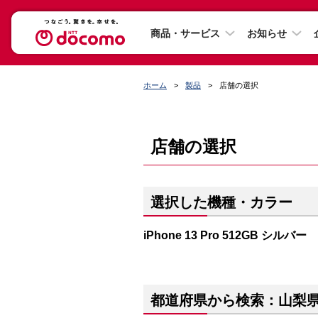
商品・サービス
お知らせ
ホーム
製品
店舗の選択
店舗の選択
選択した機種・カラー
iPhone 13 Pro 512GB シルバー
都道府県から検索：山梨