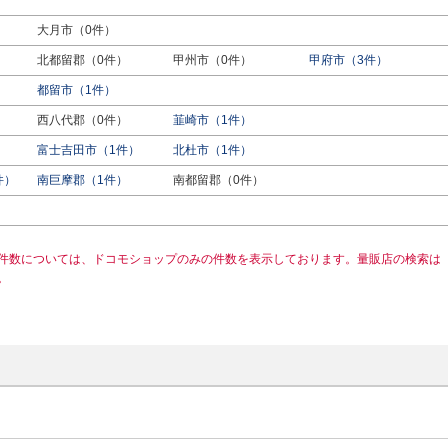
大月市（0件）
北都留郡（0件）
甲州市（0件）
甲府市（3件）
都留市（1件）
西八代郡（0件）
韮崎市（1件）
富士吉田市（1件）
北杜市（1件）
件）
南巨摩郡（1件）
南都留郡（0件）
件数については、ドコモショップのみの件数を表示しております。量販店の検索は
。