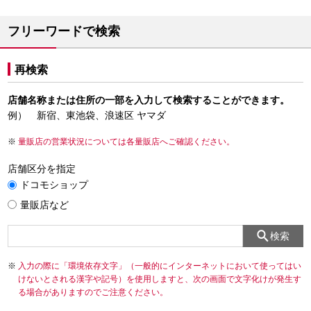
フリーワードで検索
再検索
店舗名称または住所の一部を入力して検索することができます。
例） 新宿、東池袋、浪速区 ヤマダ
量販店の営業状況については各量販店へご確認ください。
店舗区分を指定
ドコモショップ
量販店など
検索
入力の際に「環境依存文字」（一般的にインターネットにおいて使ってはい
けないとされる漢字や記号）を使用しますと、次の画面で文字化けが発生す
る場合がありますのでご注意ください。