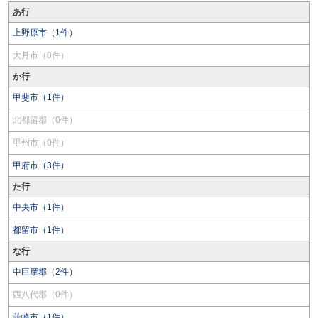
あ行
上野原市（1件）
大月市（0件）
か行
甲斐市（1件）
北都留郡（0件）
甲州市（0件）
甲府市（3件）
た行
中央市（1件）
都留市（1件）
な行
中巨摩郡（2件）
西八代郡（0件）
韮崎市（1件）