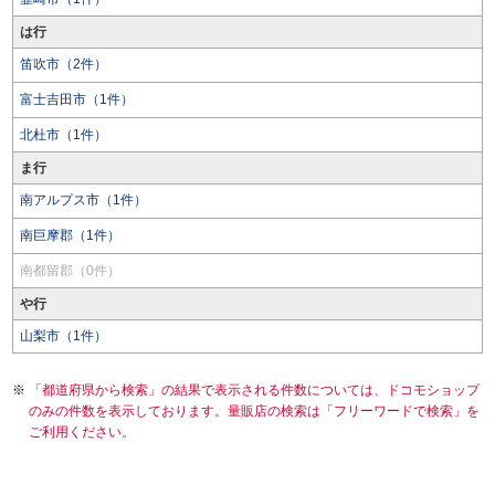
は行
笛吹市（2件）
富士吉田市（1件）
北杜市（1件）
ま行
南アルプス市（1件）
南巨摩郡（1件）
南都留郡（0件）
や行
山梨市（1件）
「都道府県から検索」の結果で表示される件数については、ドコモショップ
のみの件数を表示しております。量販店の検索は「フリーワードで検索」を
ご利用ください。