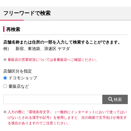
フリーワードで検索
再検索
店舗名称または住所の一部を入力して検索することができます。
例） 新宿、東池袋、浪速区 ヤマダ
量販店の営業状況については各量販店へご確認ください。
店舗区分を指定
ドコモショップ
量販店など
検索
入力の際に「環境依存文字」（一般的にインターネットにおいて使ってはい
けないとされる漢字や記号）を使用しますと、次の画面で文字化けが発生す
る場合がありますのでご注意ください。