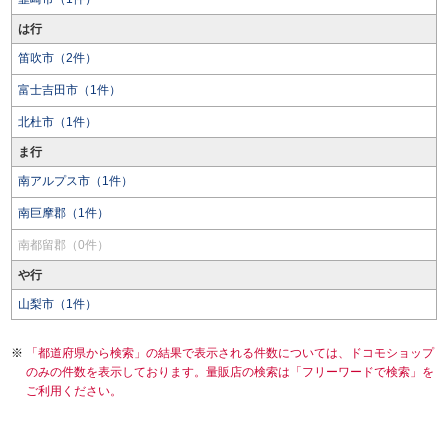
は行
笛吹市（2件）
富士吉田市（1件）
北杜市（1件）
ま行
南アルプス市（1件）
南巨摩郡（1件）
南都留郡（0件）
や行
山梨市（1件）
「都道府県から検索」の結果で表示される件数については、ドコモショップ
のみの件数を表示しております。量販店の検索は「フリーワードで検索」を
ご利用ください。