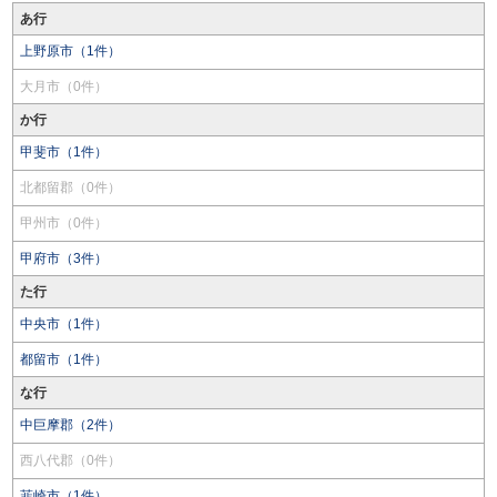
あ行
上野原市（1件）
大月市（0件）
か行
甲斐市（1件）
北都留郡（0件）
甲州市（0件）
甲府市（3件）
た行
中央市（1件）
都留市（1件）
な行
中巨摩郡（2件）
西八代郡（0件）
韮崎市（1件）