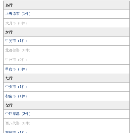
あ行
上野原市（1件）
大月市（0件）
か行
甲斐市（1件）
北都留郡（0件）
甲州市（0件）
甲府市（3件）
た行
中央市（1件）
都留市（1件）
な行
中巨摩郡（2件）
西八代郡（0件）
韮崎市（1件）