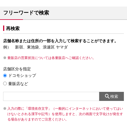
フリーワードで検索
再検索
店舗名称または住所の一部を入力して検索することができます。
例） 新宿、東池袋、浪速区 ヤマダ
量販店の営業状況については各量販店へご確認ください。
店舗区分を指定
ドコモショップ
量販店など
検索
入力の際に「環境依存文字」（一般的にインターネットにおいて使ってはい
けないとされる漢字や記号）を使用しますと、次の画面で文字化けが発生す
る場合がありますのでご注意ください。