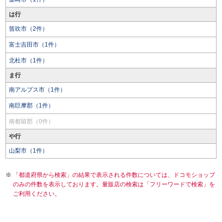
は行
笛吹市（2件）
富士吉田市（1件）
北杜市（1件）
ま行
南アルプス市（1件）
南巨摩郡（1件）
南都留郡（0件）
や行
山梨市（1件）
「都道府県から検索」の結果で表示される件数については、ドコモショップ
のみの件数を表示しております。量販店の検索は「フリーワードで検索」を
ご利用ください。