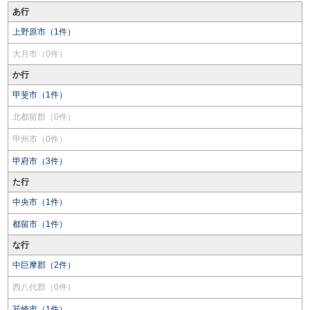
あ行
上野原市（1件）
大月市（0件）
か行
甲斐市（1件）
北都留郡（0件）
甲州市（0件）
甲府市（3件）
た行
中央市（1件）
都留市（1件）
な行
中巨摩郡（2件）
西八代郡（0件）
韮崎市（1件）