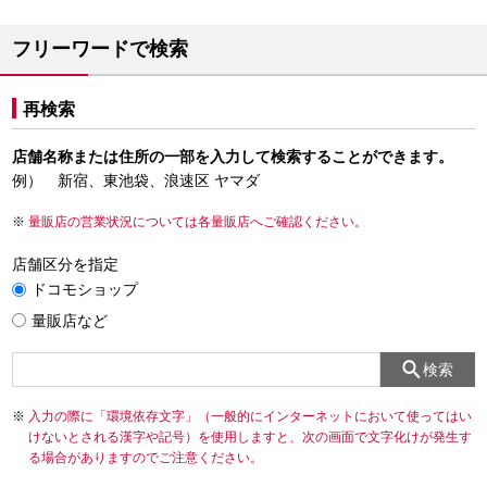
フリーワードで検索
再検索
店舗名称または住所の一部を入力して検索することができます。
例） 新宿、東池袋、浪速区 ヤマダ
量販店の営業状況については各量販店へご確認ください。
店舗区分を指定
ドコモショップ
量販店など
検索
入力の際に「環境依存文字」（一般的にインターネットにおいて使ってはい
けないとされる漢字や記号）を使用しますと、次の画面で文字化けが発生す
る場合がありますのでご注意ください。