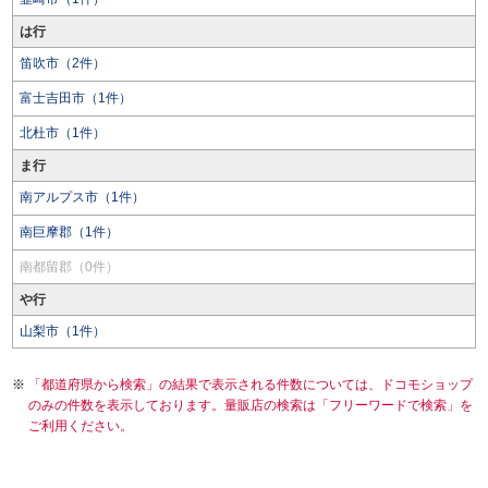
は行
笛吹市（2件）
富士吉田市（1件）
北杜市（1件）
ま行
南アルプス市（1件）
南巨摩郡（1件）
南都留郡（0件）
や行
山梨市（1件）
「都道府県から検索」の結果で表示される件数については、ドコモショップ
のみの件数を表示しております。量販店の検索は「フリーワードで検索」を
ご利用ください。