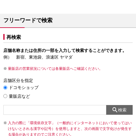
フリーワードで検索
再検索
店舗名称または住所の一部を入力して検索することができます。
例） 新宿、東池袋、浪速区 ヤマダ
量販店の営業状況については各量販店へご確認ください。
店舗区分を指定
ドコモショップ
量販店など
検索
入力の際に「環境依存文字」（一般的にインターネットにおいて使ってはい
けないとされる漢字や記号）を使用しますと、次の画面で文字化けが発生す
る場合がありますのでご注意ください。