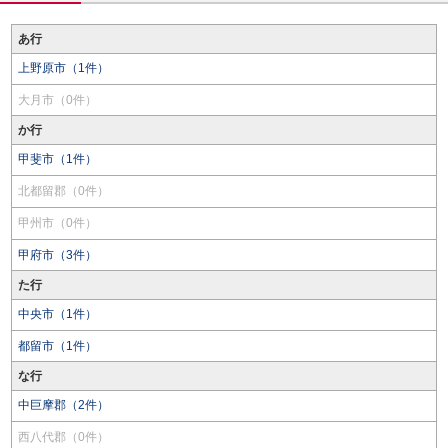
あ行
上野原市（1件）
大月市（0件）
か行
甲斐市（1件）
北都留郡（0件）
甲州市（0件）
甲府市（3件）
た行
中央市（1件）
都留市（1件）
な行
中巨摩郡（2件）
西八代郡（0件）