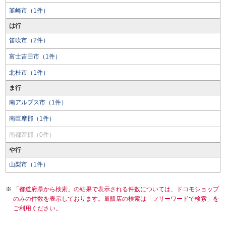
韮崎市（1件）
は行
笛吹市（2件）
富士吉田市（1件）
北杜市（1件）
ま行
南アルプス市（1件）
南巨摩郡（1件）
南都留郡（0件）
や行
山梨市（1件）
「都道府県から検索」の結果で表示される件数については、ドコモショップ
のみの件数を表示しております。量販店の検索は「フリーワードで検索」を
ご利用ください。