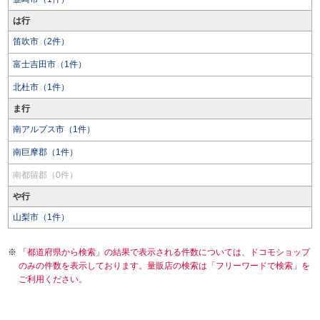
は行
笛吹市（2件）
富士吉田市（1件）
北杜市（1件）
ま行
南アルプス市（1件）
南巨摩郡（1件）
南都留郡（0件）
や行
山梨市（1件）
「都道府県から検索」の結果で表示される件数については、ドコモショップ
のみの件数を表示しております。量販店の検索は「フリーワードで検索」を
ご利用ください。