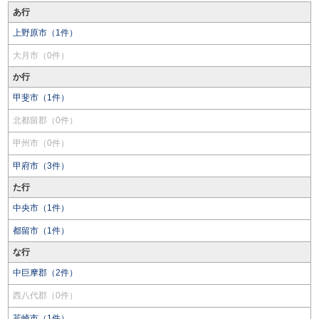
あ行
上野原市（1件）
大月市（0件）
か行
甲斐市（1件）
北都留郡（0件）
甲州市（0件）
甲府市（3件）
た行
中央市（1件）
都留市（1件）
な行
中巨摩郡（2件）
西八代郡（0件）
韮崎市（1件）