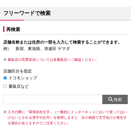
フリーワードで検索
再検索
店舗名称または住所の一部を入力して検索することができます。
例） 新宿、東池袋、浪速区 ヤマダ
量販店の営業状況については各量販店へご確認ください。
店舗区分を指定
ドコモショップ
量販店など
検索
入力の際に「環境依存文字」（一般的にインターネットにおいて使ってはい
けないとされる漢字や記号）を使用しますと、次の画面で文字化けが発生す
る場合がありますのでご注意ください。