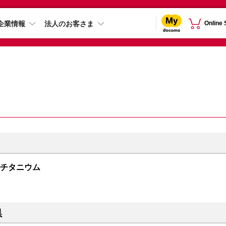
企業情報
法人のお客さま
Online
ュラルチタニウム
県