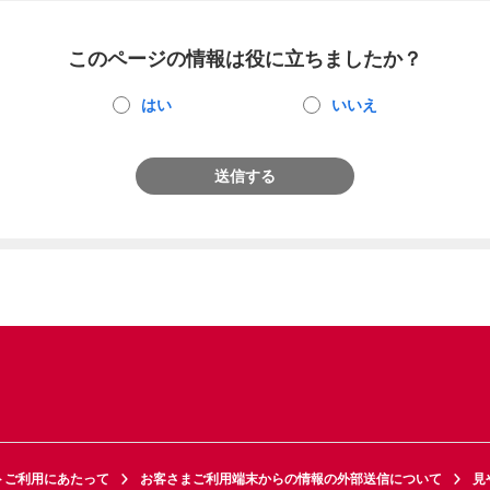
このページの情報は役に立ちましたか？
はい
いいえ
送信する
トご利用にあたって
お客さまご利用端末からの情報の外部送信について
見