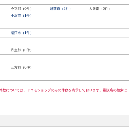
今立郡（0件）
越前市（2件）
大飯郡（0件）
小浜市（1件）
鯖江市（1件）
丹生郡（0件）
）
三方郡（0件）
件数については、ドコモショップのみの件数を表示しております。量販店の検索は
。