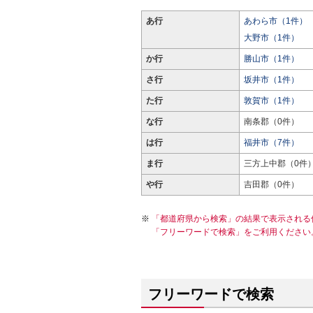
あ行
あわら市（1件）
大野市（1件）
か行
勝山市（1件）
さ行
坂井市（1件）
た行
敦賀市（1件）
な行
南条郡（0件）
は行
福井市（7件）
ま行
三方上中郡（0件
や行
吉田郡（0件）
「都道府県から検索」の結果で表示される
「フリーワードで検索」をご利用ください
フリーワードで検索