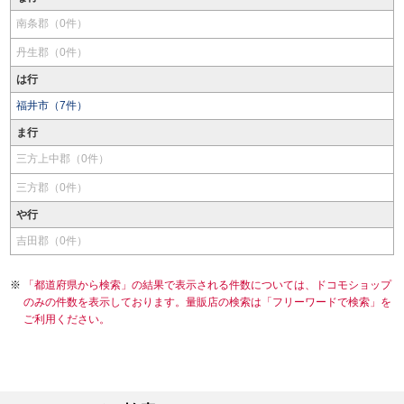
南条郡（0件）
丹生郡（0件）
は行
福井市（7件）
ま行
三方上中郡（0件）
三方郡（0件）
や行
吉田郡（0件）
「都道府県から検索」の結果で表示される件数については、ドコモショップ
のみの件数を表示しております。量販店の検索は「フリーワードで検索」を
ご利用ください。