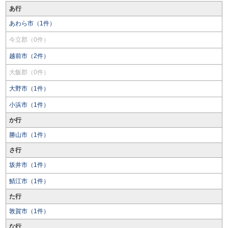
あ行
あわら市（1件）
今立郡（0件）
越前市（2件）
大飯郡（0件）
大野市（1件）
小浜市（1件）
か行
勝山市（1件）
さ行
坂井市（1件）
鯖江市（1件）
た行
敦賀市（1件）
な行