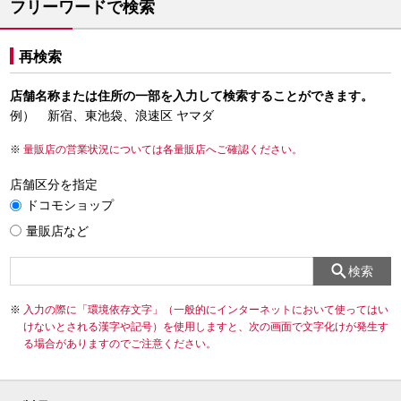
フリーワードで検索
再検索
店舗名称または住所の一部を入力して検索することができます。
例） 新宿、東池袋、浪速区 ヤマダ
量販店の営業状況については各量販店へご確認ください。
店舗区分を指定
ドコモショップ
量販店など
検索
入力の際に「環境依存文字」（一般的にインターネットにおいて使ってはい
けないとされる漢字や記号）を使用しますと、次の画面で文字化けが発生す
る場合がありますのでご注意ください。