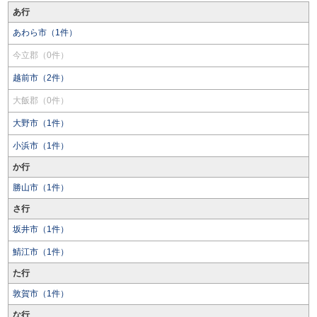
あ行
あわら市（1件）
今立郡（0件）
越前市（2件）
大飯郡（0件）
大野市（1件）
小浜市（1件）
か行
勝山市（1件）
さ行
坂井市（1件）
鯖江市（1件）
た行
敦賀市（1件）
な行