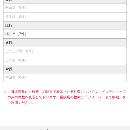
南条郡（0件）
丹生郡（0件）
は行
福井市（7件）
ま行
三方上中郡（0件）
三方郡（0件）
や行
吉田郡（0件）
「都道府県から検索」の結果で表示される件数については、ドコモショップ
のみの件数を表示しております。量販店の検索は「フリーワードで検索」を
ご利用ください。