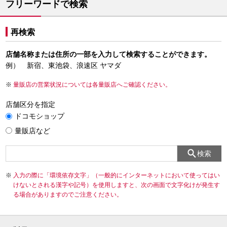
フリーワードで検索
再検索
店舗名称または住所の一部を入力して検索することができます。
例） 新宿、東池袋、浪速区 ヤマダ
量販店の営業状況については各量販店へご確認ください。
店舗区分を指定
ドコモショップ
量販店など
検索
入力の際に「環境依存文字」（一般的にインターネットにおいて使ってはい
けないとされる漢字や記号）を使用しますと、次の画面で文字化けが発生す
る場合がありますのでご注意ください。