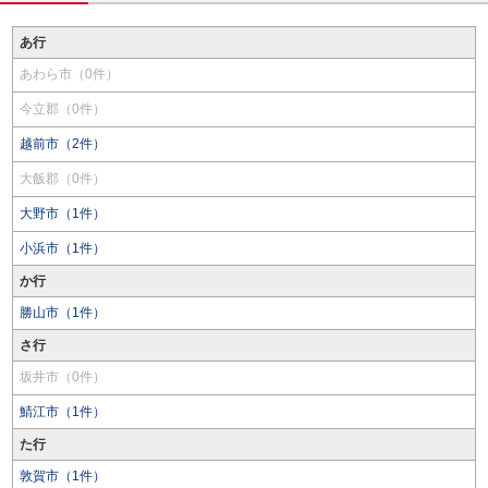
あ行
あわら市（0件）
今立郡（0件）
越前市（2件）
大飯郡（0件）
大野市（1件）
小浜市（1件）
か行
勝山市（1件）
さ行
坂井市（0件）
鯖江市（1件）
た行
敦賀市（1件）