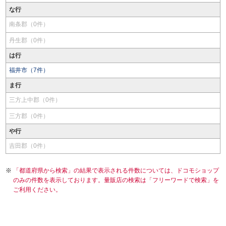
な行
南条郡（0件）
丹生郡（0件）
は行
福井市（7件）
ま行
三方上中郡（0件）
三方郡（0件）
や行
吉田郡（0件）
「都道府県から検索」の結果で表示される件数については、ドコモショップ
のみの件数を表示しております。量販店の検索は「フリーワードで検索」を
ご利用ください。