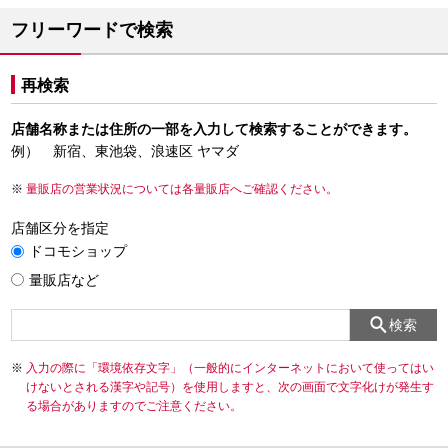
フリーワードで検索
再検索
店舗名称または住所の一部を入力して検索することができます。
例） 新宿、東池袋、浪速区 ヤマダ
量販店の営業状況については各量販店へご確認ください。
店舗区分を指定
ドコモショップ
量販店など
検索
入力の際に「環境依存文字」（一般的にインターネットにおいて使ってはい
けないとされる漢字や記号）を使用しますと、次の画面で文字化けが発生す
る場合がありますのでご注意ください。