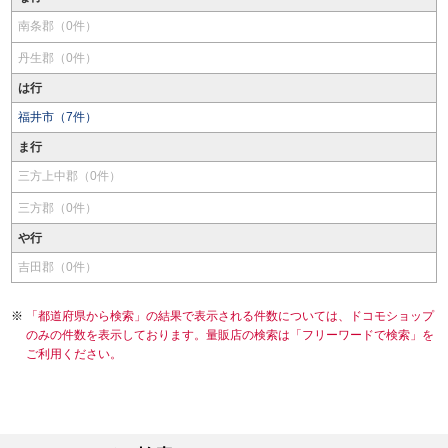
南条郡（0件）
丹生郡（0件）
は行
福井市（7件）
ま行
三方上中郡（0件）
三方郡（0件）
や行
吉田郡（0件）
「都道府県から検索」の結果で表示される件数については、ドコモショップ
のみの件数を表示しております。量販店の検索は「フリーワードで検索」を
ご利用ください。