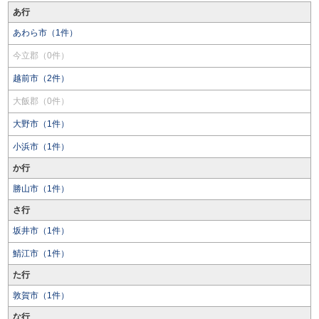
あ行
あわら市（1件）
今立郡（0件）
越前市（2件）
大飯郡（0件）
大野市（1件）
小浜市（1件）
か行
勝山市（1件）
さ行
坂井市（1件）
鯖江市（1件）
た行
敦賀市（1件）
な行