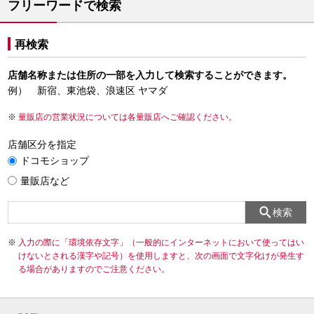
フリーワードで検索
再検索
店舗名称または住所の一部を入力して検索することができます。
例） 新宿、東池袋、浪速区 ヤマダ
量販店の営業状況については各量販店へご確認ください。
店舗区分を指定
ドコモショップ
量販店など
検索
入力の際に「環境依存文字」（一般的にインターネットにおいて使ってはい
けないとされる漢字や記号）を使用しますと、次の画面で文字化けが発生す
る場合がありますのでご注意ください。