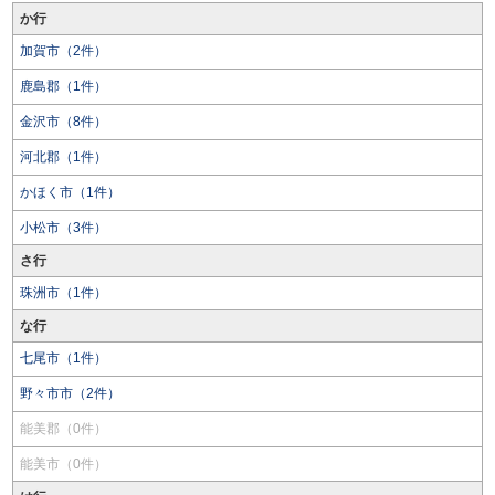
か行
加賀市（2件）
鹿島郡（1件）
金沢市（8件）
河北郡（1件）
かほく市（1件）
小松市（3件）
さ行
珠洲市（1件）
な行
七尾市（1件）
野々市市（2件）
能美郡（0件）
能美市（0件）