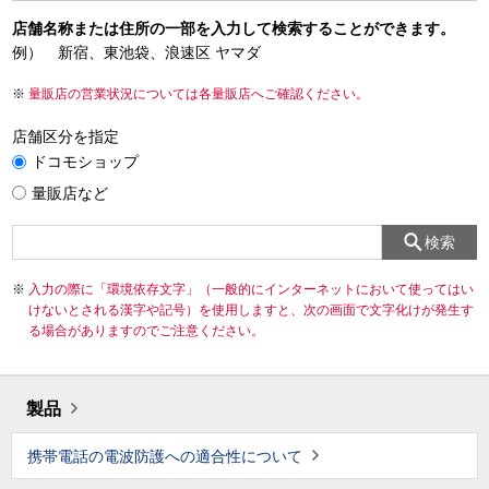
店舗名称または住所の一部を入力して検索することができます。
例） 新宿、東池袋、浪速区 ヤマダ
量販店の営業状況については各量販店へご確認ください。
店舗区分を指定
ドコモショップ
量販店など
検索
入力の際に「環境依存文字」（一般的にインターネットにおいて使ってはい
けないとされる漢字や記号）を使用しますと、次の画面で文字化けが発生す
る場合がありますのでご注意ください。
製品
携帯電話の電波防護への適合性について