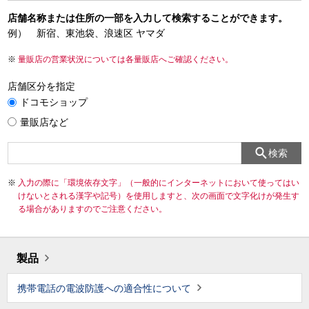
店舗名称または住所の一部を入力して検索することができます。
例） 新宿、東池袋、浪速区 ヤマダ
量販店の営業状況については各量販店へご確認ください。
店舗区分を指定
ドコモショップ
量販店など
検索
入力の際に「環境依存文字」（一般的にインターネットにおいて使ってはい
けないとされる漢字や記号）を使用しますと、次の画面で文字化けが発生す
る場合がありますのでご注意ください。
製品
携帯電話の電波防護への適合性について