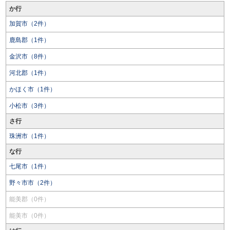
か行
加賀市（2件）
鹿島郡（1件）
金沢市（8件）
河北郡（1件）
かほく市（1件）
小松市（3件）
さ行
珠洲市（1件）
な行
七尾市（1件）
野々市市（2件）
能美郡（0件）
能美市（0件）