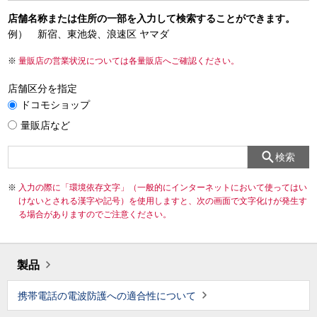
店舗名称または住所の一部を入力して検索することができます。
例） 新宿、東池袋、浪速区 ヤマダ
量販店の営業状況については各量販店へご確認ください。
店舗区分を指定
ドコモショップ
量販店など
検索
入力の際に「環境依存文字」（一般的にインターネットにおいて使ってはい
けないとされる漢字や記号）を使用しますと、次の画面で文字化けが発生す
る場合がありますのでご注意ください。
製品
携帯電話の電波防護への適合性について