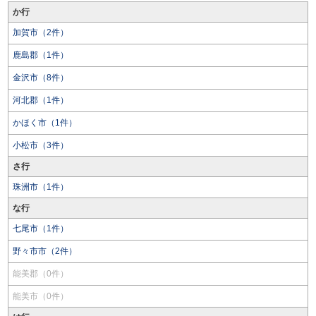
か行
加賀市（2件）
鹿島郡（1件）
金沢市（8件）
河北郡（1件）
かほく市（1件）
小松市（3件）
さ行
珠洲市（1件）
な行
七尾市（1件）
野々市市（2件）
能美郡（0件）
能美市（0件）