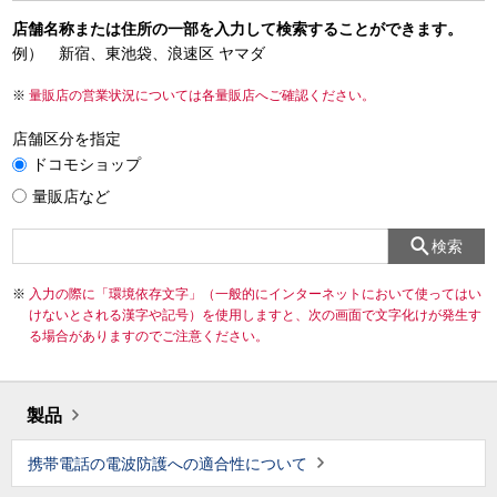
店舗名称または住所の一部を入力して検索することができます。
例） 新宿、東池袋、浪速区 ヤマダ
量販店の営業状況については各量販店へご確認ください。
店舗区分を指定
ドコモショップ
量販店など
検索
入力の際に「環境依存文字」（一般的にインターネットにおいて使ってはい
けないとされる漢字や記号）を使用しますと、次の画面で文字化けが発生す
る場合がありますのでご注意ください。
製品
携帯電話の電波防護への適合性について