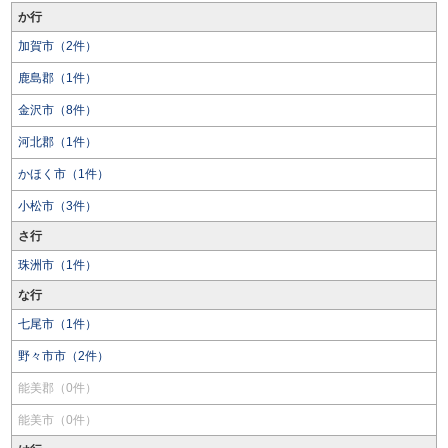
か行
加賀市（2件）
鹿島郡（1件）
金沢市（8件）
河北郡（1件）
かほく市（1件）
小松市（3件）
さ行
珠洲市（1件）
な行
七尾市（1件）
野々市市（2件）
能美郡（0件）
能美市（0件）