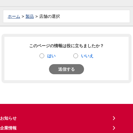
ホーム
製品
店舗の選択
このページの情報は役に立ちましたか？
はい
いいえ
送信する
お知らせ
企業情報