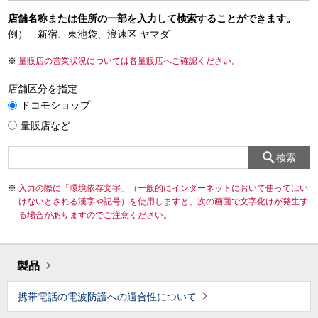
店舗名称または住所の一部を入力して検索することができます。
例） 新宿、東池袋、浪速区 ヤマダ
量販店の営業状況については各量販店へご確認ください。
店舗区分を指定
ドコモショップ
量販店など
検索
入力の際に「環境依存文字」（一般的にインターネットにおいて使ってはい
けないとされる漢字や記号）を使用しますと、次の画面で文字化けが発生す
る場合がありますのでご注意ください。
製品
携帯電話の電波防護への適合性について