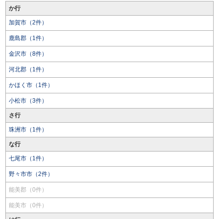
か行
加賀市（2件）
鹿島郡（1件）
金沢市（8件）
河北郡（1件）
かほく市（1件）
小松市（3件）
さ行
珠洲市（1件）
な行
七尾市（1件）
野々市市（2件）
能美郡（0件）
能美市（0件）