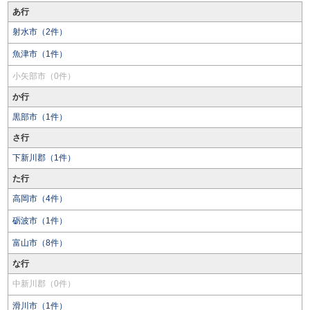
あ行
射水市（2件）
魚津市（1件）
小矢部市（0件）
か行
黒部市（1件）
さ行
下新川郡（1件）
た行
高岡市（4件）
砺波市（1件）
富山市（8件）
な行
中新川郡（0件）
滑川市（1件）