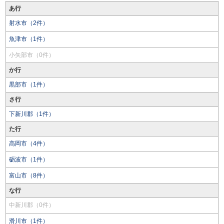
あ行
射水市（2件）
魚津市（1件）
小矢部市（0件）
か行
黒部市（1件）
さ行
下新川郡（1件）
た行
高岡市（4件）
砺波市（1件）
富山市（8件）
な行
中新川郡（0件）
滑川市（1件）