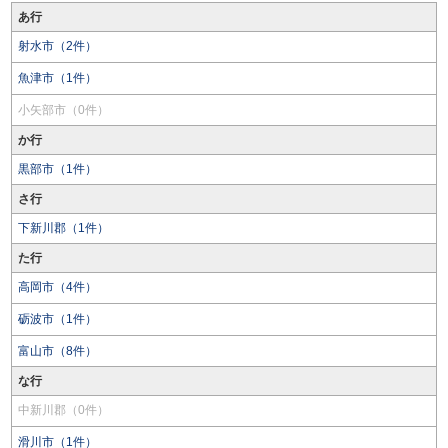
あ行
射水市（2件）
魚津市（1件）
小矢部市（0件）
か行
黒部市（1件）
さ行
下新川郡（1件）
た行
高岡市（4件）
砺波市（1件）
富山市（8件）
な行
中新川郡（0件）
滑川市（1件）