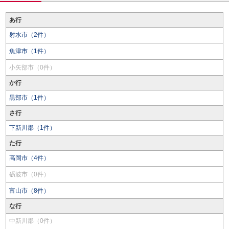
あ行
射水市（2件）
魚津市（1件）
小矢部市（0件）
か行
黒部市（1件）
さ行
下新川郡（1件）
た行
高岡市（4件）
砺波市（0件）
富山市（8件）
な行
中新川郡（0件）