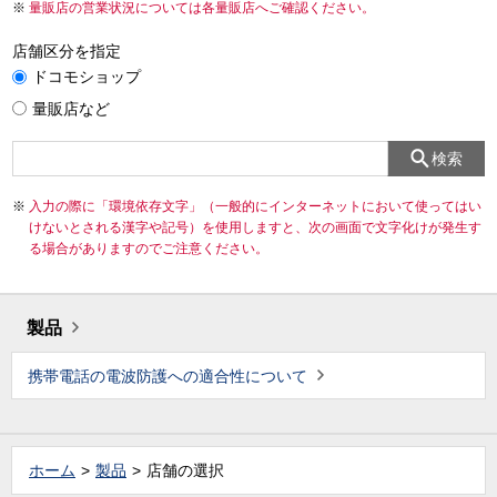
量販店の営業状況については各量販店へご確認ください。
店舗区分を指定
ドコモショップ
量販店など
検索
入力の際に「環境依存文字」（一般的にインターネットにおいて使ってはい
けないとされる漢字や記号）を使用しますと、次の画面で文字化けが発生す
る場合がありますのでご注意ください。
製品
携帯電話の電波防護への適合性について
ホーム
製品
店舗の選択