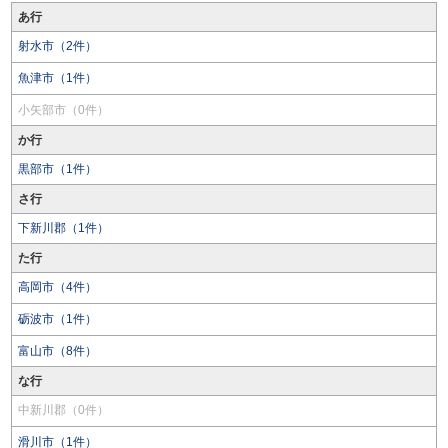
あ行
射水市（2件）
魚津市（1件）
小矢部市（0件）
か行
黒部市（1件）
さ行
下新川郡（1件）
た行
高岡市（4件）
砺波市（1件）
富山市（8件）
な行
中新川郡（0件）
滑川市（1件）