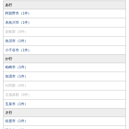
あ行
阿賀野市（1件）
糸魚川市（1件）
岩船郡（0件）
魚沼市（1件）
小千谷市（1件）
か行
柏崎市（1件）
加茂市（1件）
刈羽郡（0件）
北蒲原郡（0件）
五泉市（1件）
さ行
佐渡市（1件）