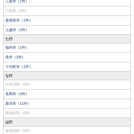
三条市（1件）
三島郡（0件）
新発田市（1件）
上越市（3件）
た行
胎内市（1件）
燕市（2件）
十日町市（1件）
な行
中魚沼郡（0件）
長岡市（4件）
新潟市（11件）
西蒲原郡（0件）
は行
東蒲原郡（0件）