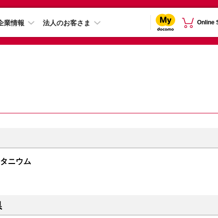
企業情報
法人のお客さま
Online
クチタニウム
県