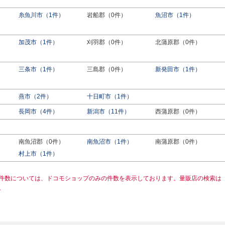
糸魚川市（1件）
岩船郡（0件）
魚沼市（1件）
加茂市（1件）
刈羽郡（0件）
北蒲原郡（0件）
三条市（1件）
三島郡（0件）
新発田市（1件）
燕市（2件）
十日町市（1件）
長岡市（4件）
新潟市（11件）
西蒲原郡（0件）
南魚沼郡（0件）
南魚沼市（1件）
南蒲原郡（0件）
村上市（1件）
件数については、ドコモショップのみの件数を表示しております。量販店の検索は
。