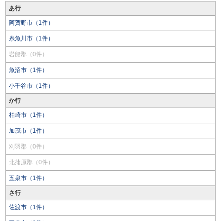
あ行
阿賀野市（1件）
糸魚川市（1件）
岩船郡（0件）
魚沼市（1件）
小千谷市（1件）
か行
柏崎市（1件）
加茂市（1件）
刈羽郡（0件）
北蒲原郡（0件）
五泉市（1件）
さ行
佐渡市（1件）