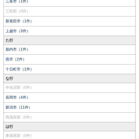
三条市（1件）
三島郡（0件）
新発田市（1件）
上越市（3件）
た行
胎内市（1件）
燕市（2件）
十日町市（1件）
な行
中魚沼郡（0件）
長岡市（4件）
新潟市（11件）
西蒲原郡（0件）
は行
東蒲原郡（0件）