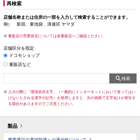
再検索
店舗名称または住所の一部を入力して検索することができます。
例） 新宿、東池袋、浪速区 ヤマダ
量販店の営業状況については各量販店へご確認ください。
店舗区分を指定
ドコモショップ
量販店など
検索
入力の際に「環境依存文字」（一般的にインターネットにおいて使ってはい
けないとされる漢字や記号）を使用しますと、次の画面で文字化けが発生す
る場合がありますのでご注意ください。
製品
携帯電話の電波防護への適合性について