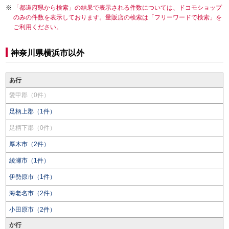
「都道府県から検索」の結果で表示される件数については、ドコモショップ
のみの件数を表示しております。量販店の検索は「フリーワードで検索」を
ご利用ください。
神奈川県横浜市以外
あ行
愛甲郡（0件）
足柄上郡（1件）
足柄下郡（0件）
厚木市（2件）
綾瀬市（1件）
伊勢原市（1件）
海老名市（2件）
小田原市（2件）
か行