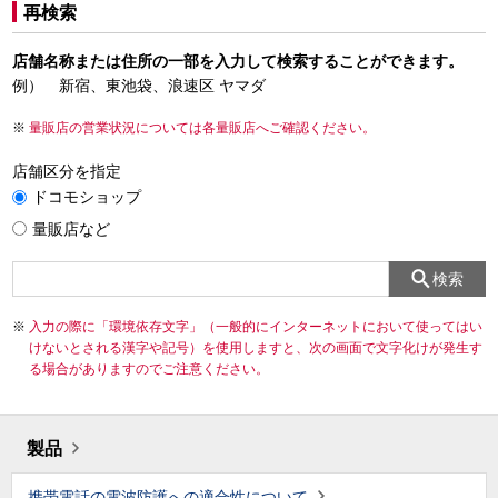
再検索
店舗名称または住所の一部を入力して検索することができます。
例） 新宿、東池袋、浪速区 ヤマダ
量販店の営業状況については各量販店へご確認ください。
店舗区分を指定
ドコモショップ
量販店など
検索
入力の際に「環境依存文字」（一般的にインターネットにおいて使ってはい
けないとされる漢字や記号）を使用しますと、次の画面で文字化けが発生す
る場合がありますのでご注意ください。
製品
携帯電話の電波防護への適合性について