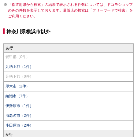
「都道府県から検索」の結果で表示される件数については、ドコモショップ
のみの件数を表示しております。量販店の検索は「フリーワードで検索」を
ご利用ください。
神奈川県横浜市以外
あ行
愛甲郡（0件）
足柄上郡（1件）
足柄下郡（0件）
厚木市（2件）
綾瀬市（1件）
伊勢原市（1件）
海老名市（2件）
小田原市（2件）
か行