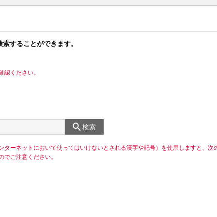
検索することができます。
確認ください。
検索
ンターネットにおいて使ってはいけないとされる漢字や記号）を使用しますと、次
のでご注意ください。