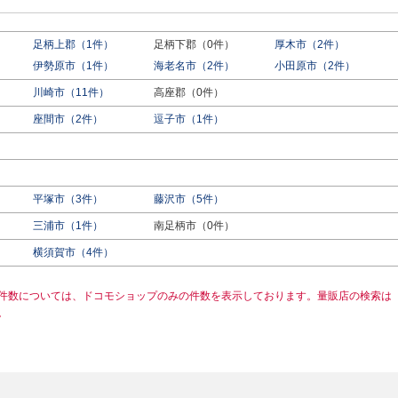
足柄上郡（1件）
足柄下郡（0件）
厚木市（2件）
伊勢原市（1件）
海老名市（2件）
小田原市（2件）
川崎市（11件）
高座郡（0件）
座間市（2件）
逗子市（1件）
平塚市（3件）
藤沢市（5件）
三浦市（1件）
南足柄市（0件）
横須賀市（4件）
件数については、ドコモショップのみの件数を表示しております。量販店の検索は
。