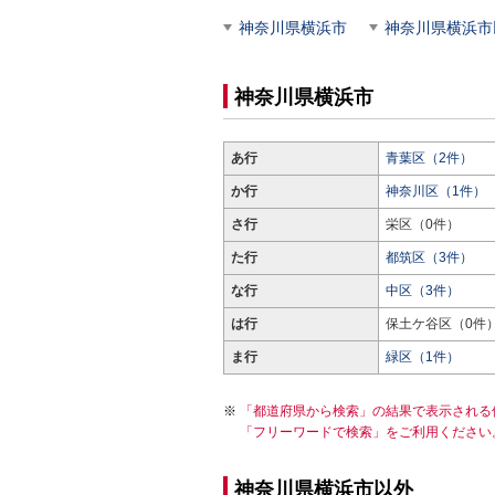
神奈川県横浜市
神奈川県横浜市
神奈川県横浜市
あ行
青葉区（2件）
か行
神奈川区（1件）
さ行
栄区（0件）
た行
都筑区（3件）
な行
中区（3件）
は行
保土ケ谷区（0件
ま行
緑区（1件）
「都道府県から検索」の結果で表示される
「フリーワードで検索」をご利用ください
神奈川県横浜市以外