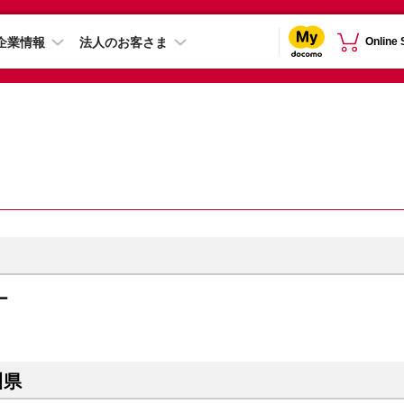
企業情報
法人のお客さま
Online
ー
川県