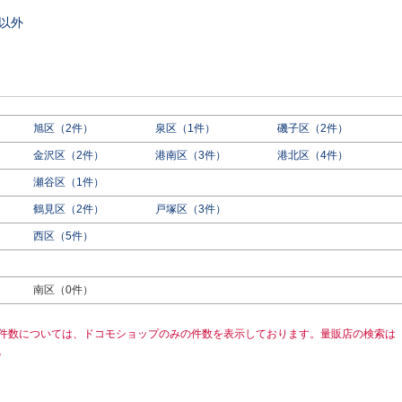
以外
旭区（2件）
泉区（1件）
磯子区（2件）
金沢区（2件）
港南区（3件）
港北区（4件）
瀬谷区（1件）
鶴見区（2件）
戸塚区（3件）
西区（5件）
）
南区（0件）
件数については、ドコモショップのみの件数を表示しております。量販店の検索は
。