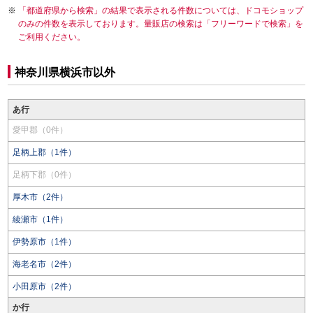
「都道府県から検索」の結果で表示される件数については、ドコモショップ
のみの件数を表示しております。量販店の検索は「フリーワードで検索」を
ご利用ください。
神奈川県横浜市以外
あ行
愛甲郡（0件）
足柄上郡（1件）
足柄下郡（0件）
厚木市（2件）
綾瀬市（1件）
伊勢原市（1件）
海老名市（2件）
小田原市（2件）
か行