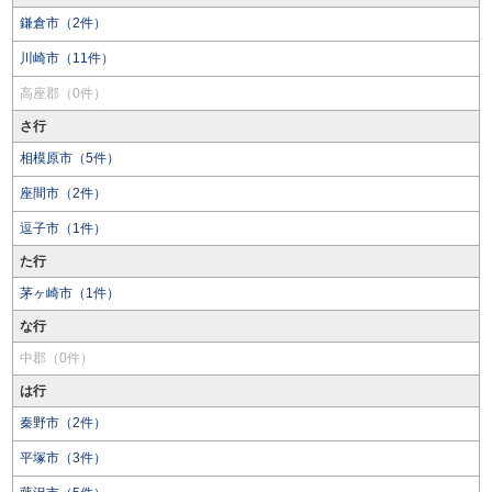
鎌倉市（2件）
川崎市（11件）
高座郡（0件）
さ行
相模原市（5件）
座間市（2件）
逗子市（1件）
た行
茅ヶ崎市（1件）
な行
中郡（0件）
は行
秦野市（2件）
平塚市（3件）