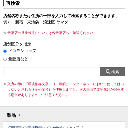
再検索
店舗名称または住所の一部を入力して検索することができます。
例） 新宿、東池袋、浪速区 ヤマダ
量販店の営業状況については各量販店へご確認ください。
店舗区分を指定
ドコモショップ
量販店など
検索
入力の際に「環境依存文字」（一般的にインターネットにおいて使ってはい
けないとされる漢字や記号）を使用しますと、次の画面で文字化けが発生す
る場合がありますのでご注意ください。
製品
携帯電話の電波防護への適合性について