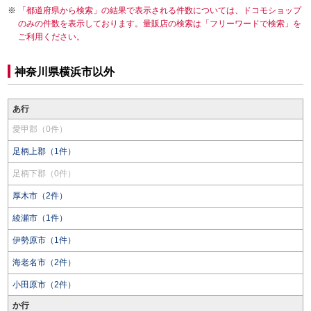
「都道府県から検索」の結果で表示される件数については、ドコモショップ
のみの件数を表示しております。量販店の検索は「フリーワードで検索」を
ご利用ください。
神奈川県横浜市以外
あ行
愛甲郡（0件）
足柄上郡（1件）
足柄下郡（0件）
厚木市（2件）
綾瀬市（1件）
伊勢原市（1件）
海老名市（2件）
小田原市（2件）
か行