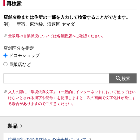
再検索
店舗名称または住所の一部を入力して検索することができます。
例） 新宿、東池袋、浪速区 ヤマダ
量販店の営業状況については各量販店へご確認ください。
店舗区分を指定
ドコモショップ
量販店など
検索
入力の際に「環境依存文字」（一般的にインターネットにおいて使ってはい
けないとされる漢字や記号）を使用しますと、次の画面で文字化けが発生す
る場合がありますのでご注意ください。
製品
携帯電話の電波防護への適合性について