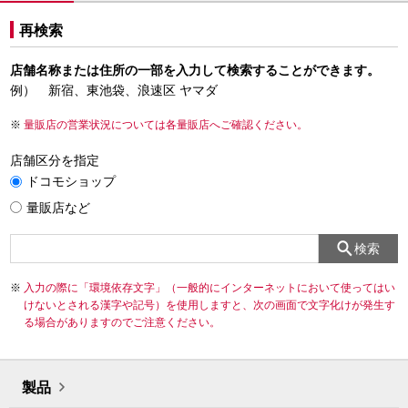
再検索
店舗名称または住所の一部を入力して検索することができます。
例） 新宿、東池袋、浪速区 ヤマダ
量販店の営業状況については各量販店へご確認ください。
店舗区分を指定
ドコモショップ
量販店など
検索
入力の際に「環境依存文字」（一般的にインターネットにおいて使ってはい
けないとされる漢字や記号）を使用しますと、次の画面で文字化けが発生す
る場合がありますのでご注意ください。
製品