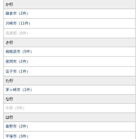
か行
鎌倉市（2件）
川崎市（11件）
高座郡（0件）
さ行
相模原市（5件）
座間市（2件）
逗子市（1件）
た行
茅ヶ崎市（1件）
な行
中郡（0件）
は行
秦野市（2件）
平塚市（3件）