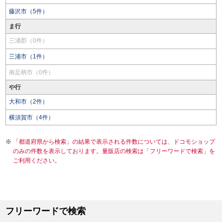
藤沢市（5件）
ま行
三浦郡（0件）
三浦市（1件）
南足柄市（0件）
や行
大和市（2件）
横須賀市（4件）
「都道府県から検索」の結果で表示される件数については、ドコモショップ
のみの件数を表示しております。量販店の検索は「フリーワードで検索」を
ご利用ください。
フリーワードで検索