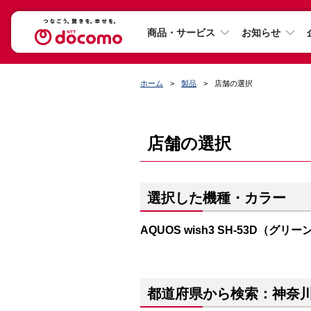
商品・サービス
お知らせ
ホーム
製品
店舗の選択
店舗の選択
選択した機種・カラー
AQUOS wish3 SH-53D（グリー
都道府県から検索：神奈