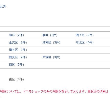
以外
旭区（2件）
泉区（1件）
磯子区（2件）
金沢区（2件）
港南区（3件）
港北区（4件）
瀬谷区（1件）
鶴見区（2件）
戸塚区（3件）
西区（5件）
）
南区（0件）
件数については、ドコモショップのみの件数を表示しております。量販店の検索は
。