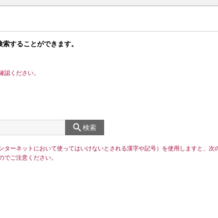
検索することができます。
確認ください。
検索
ンターネットにおいて使ってはいけないとされる漢字や記号）を使用しますと、次
のでご注意ください。