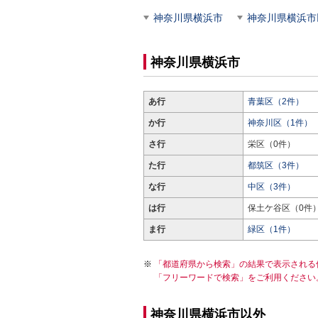
神奈川県横浜市
神奈川県横浜市
神奈川県横浜市
あ行
青葉区（2件）
か行
神奈川区（1件）
さ行
栄区（0件）
た行
都筑区（3件）
な行
中区（3件）
は行
保土ケ谷区（0件
ま行
緑区（1件）
「都道府県から検索」の結果で表示される
「フリーワードで検索」をご利用ください
神奈川県横浜市以外