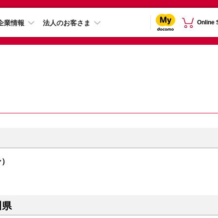
企業情報
法人のお客さま
Online
ン）
川県