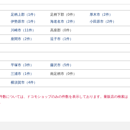
足柄上郡（1件）
足柄下郡（0件）
厚木市（2件）
伊勢原市（1件）
海老名市（2件）
小田原市（2件）
川崎市（11件）
高座郡（0件）
座間市（2件）
逗子市（1件）
平塚市（3件）
藤沢市（5件）
三浦市（1件）
南足柄市（0件）
横須賀市（4件）
件数については、ドコモショップのみの件数を表示しております。量販店の検索は
。