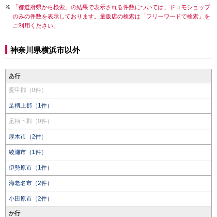
「都道府県から検索」の結果で表示される件数については、ドコモショップ
のみの件数を表示しております。量販店の検索は「フリーワードで検索」を
ご利用ください。
神奈川県横浜市以外
あ行
愛甲郡（0件）
足柄上郡（1件）
足柄下郡（0件）
厚木市（2件）
綾瀬市（1件）
伊勢原市（1件）
海老名市（2件）
小田原市（2件）
か行