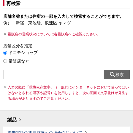
再検索
店舗名称または住所の一部を入力して検索することができます。
例） 新宿、東池袋、浪速区 ヤマダ
量販店の営業状況については各量販店へご確認ください。
店舗区分を指定
ドコモショップ
量販店など
検索
入力の際に「環境依存文字」（一般的にインターネットにおいて使ってはい
けないとされる漢字や記号）を使用しますと、次の画面で文字化けが発生す
る場合がありますのでご注意ください。
製品
携帯電話の電波防護への適合性について