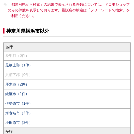
「都道府県から検索」の結果で表示される件数については、ドコモショップ
のみの件数を表示しております。量販店の検索は「フリーワードで検索」を
ご利用ください。
神奈川県横浜市以外
あ行
愛甲郡（0件）
足柄上郡（1件）
足柄下郡（0件）
厚木市（2件）
綾瀬市（1件）
伊勢原市（1件）
海老名市（2件）
小田原市（2件）
か行