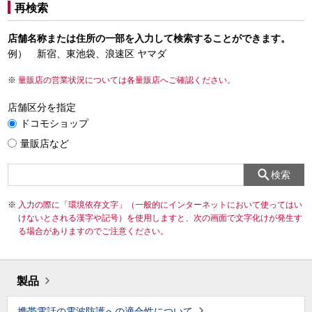
再検索
店舗名称または住所の一部を入力して検索することができます。
例） 新宿、東池袋、浪速区 ヤマダ
量販店の営業状況については各量販店へご確認ください。
店舗区分を指定
ドコモショップ
量販店など
検索
入力の際に「環境依存文字」（一般的にインターネットにおいて使ってはい
けないとされる漢字や記号）を使用しますと、次の画面で文字化けが発生す
る場合がありますのでご注意ください。
製品
携帯電話の電波防護への適合性について