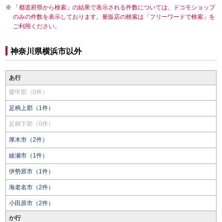
「都道府県から検索」の結果で表示される件数については、ドコモショップ
のみの件数を表示しております。量販店の検索は「フリーワードで検索」を
ご利用ください。
神奈川県横浜市以外
あ行
愛甲郡（0件）
足柄上郡（1件）
足柄下郡（0件）
厚木市（2件）
綾瀬市（1件）
伊勢原市（1件）
海老名市（2件）
小田原市（2件）
か行