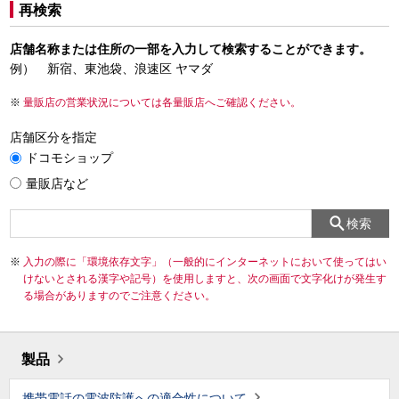
再検索
店舗名称または住所の一部を入力して検索することができます。
例） 新宿、東池袋、浪速区 ヤマダ
量販店の営業状況については各量販店へご確認ください。
店舗区分を指定
ドコモショップ
量販店など
検索
入力の際に「環境依存文字」（一般的にインターネットにおいて使ってはい
けないとされる漢字や記号）を使用しますと、次の画面で文字化けが発生す
る場合がありますのでご注意ください。
製品
携帯電話の電波防護への適合性について