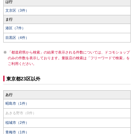
は行
文京区（3件）
ま行
港区（7件）
目黒区（4件）
「都道府県から検索」の結果で表示される件数については、ドコモショップ
のみの件数を表示しております。量販店の検索は「フリーワードで検索」を
ご利用ください。
東京都23区以外
あ行
昭島市（1件）
あきる野市（0件）
稲城市（2件）
青梅市（1件）