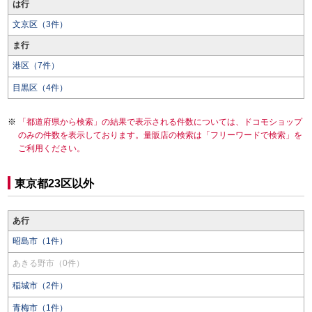
は行
文京区（3件）
ま行
港区（7件）
目黒区（4件）
「都道府県から検索」の結果で表示される件数については、ドコモショップ
のみの件数を表示しております。量販店の検索は「フリーワードで検索」を
ご利用ください。
東京都23区以外
あ行
昭島市（1件）
あきる野市（0件）
稲城市（2件）
青梅市（1件）