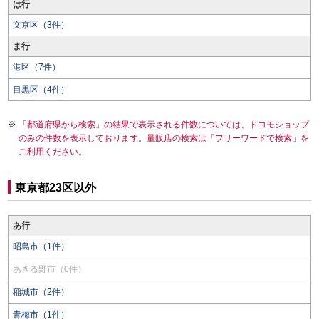
は行
文京区（3件）
ま行
港区（7件）
目黒区（4件）
「都道府県から検索」の結果で表示される件数については、ドコモショップ
のみの件数を表示しております。量販店の検索は「フリーワードで検索」を
ご利用ください。
東京都23区以外
あ行
昭島市（1件）
あきる野市（0件）
稲城市（2件）
青梅市（1件）