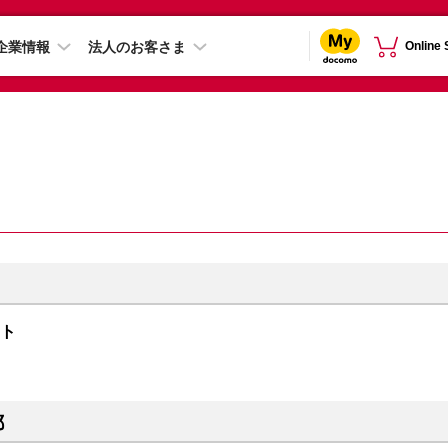
企業情報
法人のお客さま
Online
イト
都