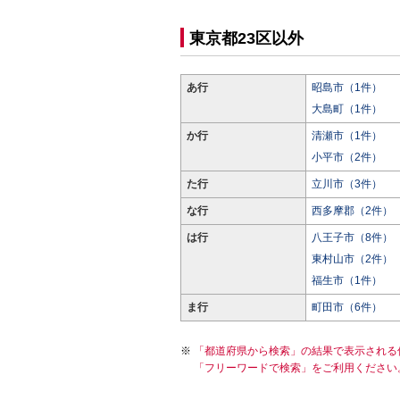
東京都23区以外
あ行
昭島市（1件）
大島町（1件）
か行
清瀬市（1件）
小平市（2件）
た行
立川市（3件）
な行
西多摩郡（2件）
は行
八王子市（8件）
東村山市（2件）
福生市（1件）
ま行
町田市（6件）
「都道府県から検索」の結果で表示される
「フリーワードで検索」をご利用ください