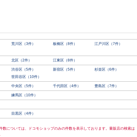
荒川区（3件）
板橋区（8件）
江戸川区（7件）
北区（2件）
江東区（8件）
渋谷区（5件）
新宿区（5件）
杉並区（6件）
世田谷区（10件）
中央区（5件）
千代田区（4件）
豊島区（7件）
練馬区（10件）
目黒区（4件）
件数については、ドコモショップのみの件数を表示しております。量販店の検索は
。