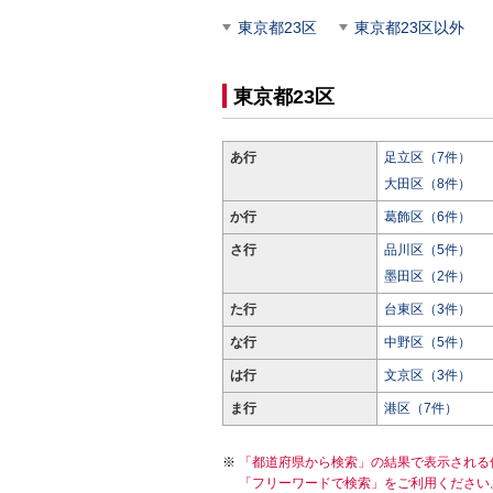
東京都23区
東京都23区以外
東京都23区
あ行
足立区（7件）
大田区（8件）
か行
葛飾区（6件）
さ行
品川区（5件）
墨田区（2件）
た行
台東区（3件）
な行
中野区（5件）
は行
文京区（3件）
ま行
港区（7件）
「都道府県から検索」の結果で表示される
「フリーワードで検索」をご利用ください