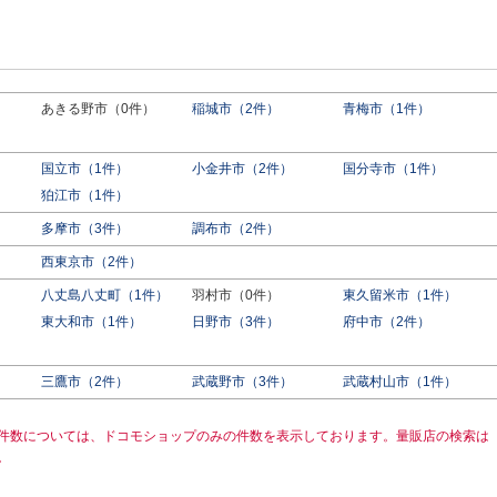
あきる野市（0件）
稲城市（2件）
青梅市（1件）
国立市（1件）
小金井市（2件）
国分寺市（1件）
狛江市（1件）
多摩市（3件）
調布市（2件）
西東京市（2件）
八丈島八丈町（1件）
羽村市（0件）
東久留米市（1件）
東大和市（1件）
日野市（3件）
府中市（2件）
三鷹市（2件）
武蔵野市（3件）
武蔵村山市（1件）
件数については、ドコモショップのみの件数を表示しております。量販店の検索は
。