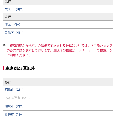
は行
文京区（3件）
ま行
港区（7件）
目黒区（4件）
「都道府県から検索」の結果で表示される件数については、ドコモショップ
のみの件数を表示しております。量販店の検索は「フリーワードで検索」を
ご利用ください。
東京都23区以外
あ行
昭島市（1件）
あきる野市（0件）
稲城市（2件）
青梅市（1件）