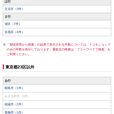
は行
文京区（3件）
ま行
港区（7件）
目黒区（4件）
「都道府県から検索」の結果で表示される件数については、ドコモショップ
のみの件数を表示しております。量販店の検索は「フリーワードで検索」を
ご利用ください。
東京都23区以外
あ行
昭島市（1件）
あきる野市（0件）
稲城市（2件）
青梅市（1件）