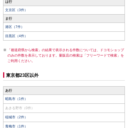
は行
文京区（3件）
ま行
港区（7件）
目黒区（4件）
「都道府県から検索」の結果で表示される件数については、ドコモショップ
のみの件数を表示しております。量販店の検索は「フリーワードで検索」を
ご利用ください。
東京都23区以外
あ行
昭島市（1件）
あきる野市（0件）
稲城市（2件）
青梅市（1件）