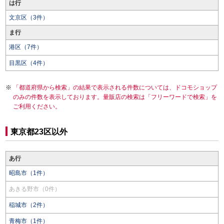
は行
文京区（3件）
ま行
港区（7件）
目黒区（4件）
「都道府県から検索」の結果で表示される件数については、ドコモショップ
のみの件数を表示しております。量販店の検索は「フリーワードで検索」を
ご利用ください。
東京都23区以外
あ行
昭島市（1件）
あきる野市（0件）
稲城市（2件）
青梅市（1件）