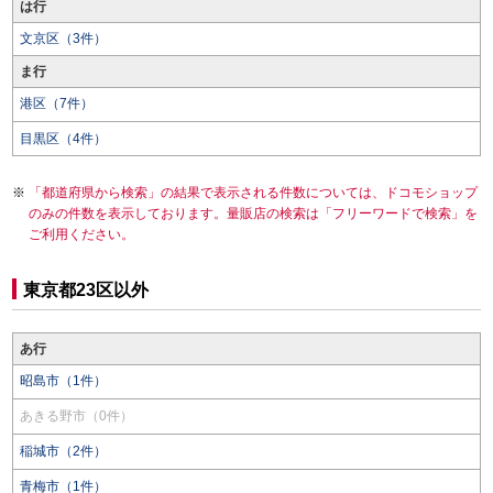
は行
文京区（3件）
ま行
港区（7件）
目黒区（4件）
「都道府県から検索」の結果で表示される件数については、ドコモショップ
のみの件数を表示しております。量販店の検索は「フリーワードで検索」を
ご利用ください。
東京都23区以外
あ行
昭島市（1件）
あきる野市（0件）
稲城市（2件）
青梅市（1件）