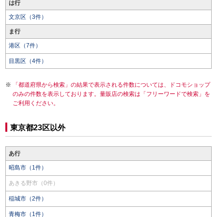
は行
文京区（3件）
ま行
港区（7件）
目黒区（4件）
「都道府県から検索」の結果で表示される件数については、ドコモショップ
のみの件数を表示しております。量販店の検索は「フリーワードで検索」を
ご利用ください。
東京都23区以外
あ行
昭島市（1件）
あきる野市（0件）
稲城市（2件）
青梅市（1件）